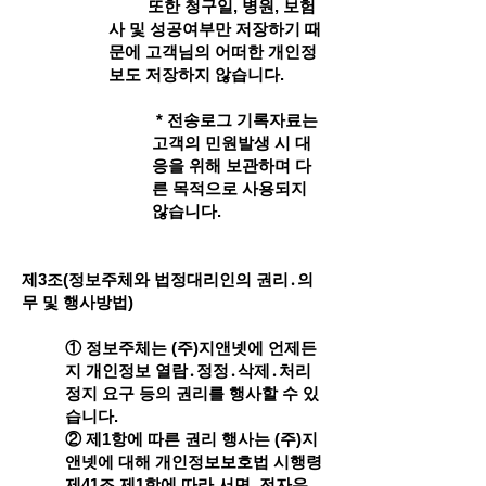
또한 청구일, 병원, 보험
사 및 성공여부만 저장하기 때
문에 고객님의 어떠한 개인정
보도 저장하지 않습니다.
* 전송로그 기록자료는
고객의 민원발생 시 대
응을 위해 보관하며 다
른 목적으로 사용되지
않습니다.
제3조(정보주체와 법정대리인의 권리․의
무 및 행사방법)
① 정보주체는 (주)지앤넷에 언제든
지 개인정보 열람․정정․삭제․처리
정지 요구 등의 권리를 행사할 수 있
습니다.
② 제1항에 따른 권리 행사는 (주)지
앤넷에 대해 개인정보보호법 시행령
제41조 제1항에 따라 서면, 전자우